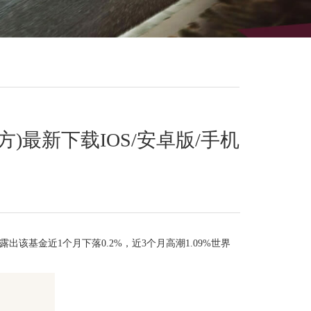
)最新下载IOS/安卓版/手机
露出该基金近1个月下落0.2%，近3个月高潮1.09%世界