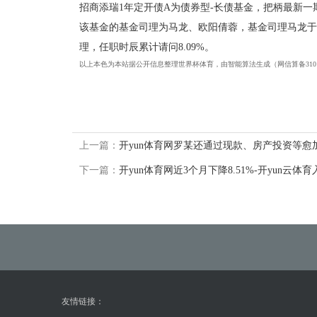
招商添瑞1年定开债A为债券型-长债基金，把柄最新一期
该基金的基金司理为马龙、欧阳倩蓉，基金司理马龙于202
理，任职时辰累计请问8.09%。
以上本色为本站据公开信息整理世界杯体育，由智能算法生成（网信算备31010434
上一篇：
开yun体育网罗某还通过现款、房产投资等愈加隐
下一篇：
开yun体育网近3个月下降8.51%-开yun云体育
友情链接：