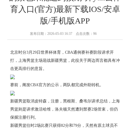
育入口(官方)最新下载IOS/安卓
版/手机版APP
发布日期：2026-05-03 16:37 点击次数：96
北京时分3月29日世界杯体育，CBA通例赛补赛阶段讲求开
打，上海男篮主场迎战新疆男篮，此役关于两边而言都具有冲
击更高排行的意旨。
赛前，阐发CBA官方的公示，两队都完成外助转机。
新疆男篮取消皮特森，注册，黑根斯、桑韦尔讲求总结，上海
男篮则是讲求激活哈维，洛夫顿天然遭到禁赛2场管束，但仍
保握注册行列。
新疆男篮往时2场比赛只获得82分和79分，天然有原土球员不