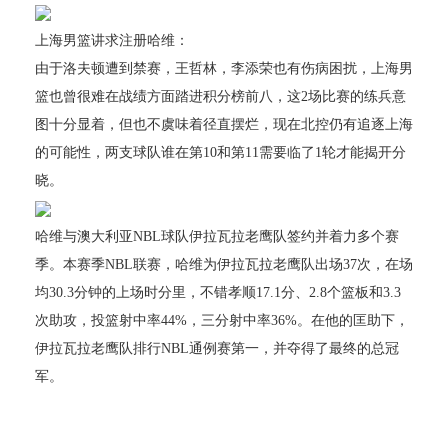
上海男篮讲求注册哈维：
由于洛夫顿遭到禁赛，王哲林，李添荣也有伤病困扰，上海男
篮也曾很难在战绩方面踏进积分榜前八，这2场比赛的练兵意
图十分显着，但也不虞味着径直摆烂，现在北控仍有追逐上海
的可能性，两支球队谁在第10和第11需要临了1轮才能揭开分
晓。
哈维与澳大利亚NBL球队伊拉瓦拉老鹰队签约并着力多个赛
季。本赛季NBL联赛，哈维为伊拉瓦拉老鹰队出场37次，在场
均30.3分钟的上场时分里，不错孝顺17.1分、2.8个篮板和3.3
次助攻，投篮射中率44%，三分射中率36%。在他的匡助下，
伊拉瓦拉老鹰队排行NBL通例赛第一，并夺得了最终的总冠
军。