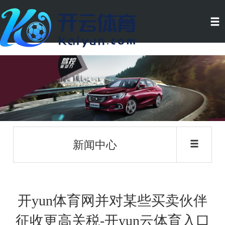
新闻中心
开yun体育网并对某些买卖伙伴
征收更高关税-开yun云体育入口