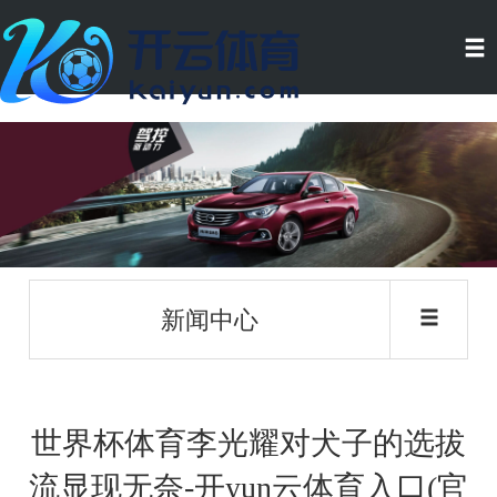
新闻中心
世界杯体育李光耀对犬子的选拔
流显现无奈-开yun云体育入口(官