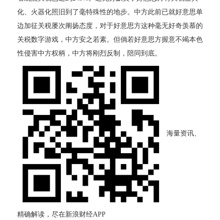
化、火器化照旧到了毫特殊性的地步。中方此前已就好意思单
边加征关税屡次阐扬态度，对于好意思方这种毫无好奇羡慕的
关税数字游戏，中方安之若素。但倘若好意思方握意不竭本色
性侵害中方权柄，中方将刚烈反制，陪同到底。
海量资讯、
精确解读，尽在新浪财经APP