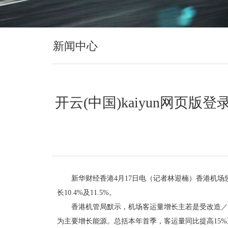
新闻中心
开云(中国)kaiyun网页版
新华财经香港4月17日电（记者林迎楠）香港机场惩处
长10.4%及11.5%。
香港机管局默示，机场客运量增长主若是受改造／过
为主要增长能源。总括本年首季，客运量同比提高15%至1