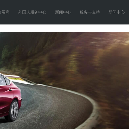
发展商
外国人服务中心
新闻中心
服务与支持
新闻中心