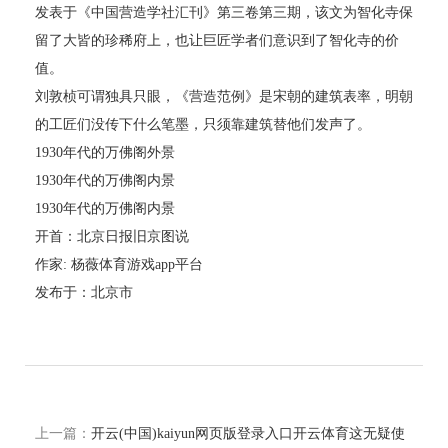
发表于《中国营造学社汇刊》第三卷第三期，该文为智化寺保
留了大皆的珍稀府上，也让巨匠学者们意识到了智化寺的价
值。
刘敦桢可谓独具只眼，《营造范例》是宋朝的建筑表率，明朝
的工匠们没传下什么笔墨，只须靠建筑替他们发声了。
1930年代的万佛阁外景
1930年代的万佛阁内景
1930年代的万佛阁内景
开首：北京日报旧京图说
作家: 杨薇体育游戏app平台
发布于：北京市
上一篇：
开云(中国)kaiyun网页版登录入口开云体育这无疑使