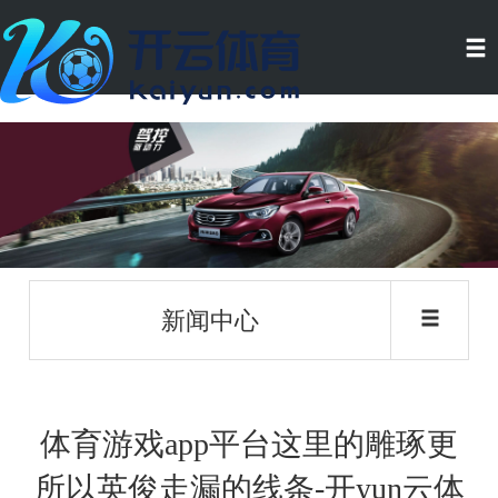
新闻中心
体育游戏app平台这里的雕琢更
所以英俊走漏的线条-开yun云体