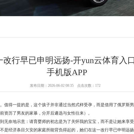
改行早已申明远扬-开yun云体育入口(
手机版APP
发布日期：2026-06-02 08:35 点击次数：172
男儿。值得一提的是，这个孩子并非通过当然式样受孕，而是借用了俄罗斯
前资历了男友的家暴，分开后遴选与女性往来）。
感到无奈地示意：请育婴师的初志是为了关怀我的宝宝，而不是让她来享
不是经济条目欠安的家庭所能背负得起的，她们在这一改行早已申明远扬