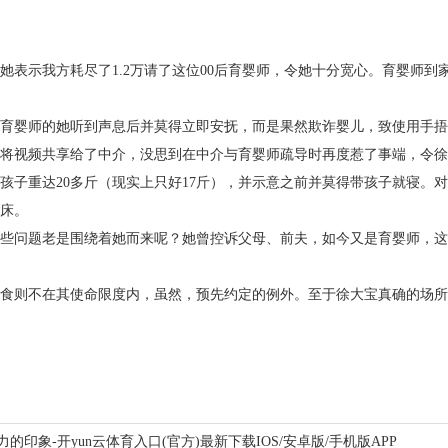
她表示我方耗尽了1.2万请了这位00后育婴师，令她十分宽心。育婴师
育婴师的她听到声息后并莫得立即安抚，而是果然欺诈婴儿，致使用手捂
将视频共享给了中介，没思到在中介与育婴师疏导时再度惹了事端，令徐
孩子重达20多斤（现实上只好17斤），并示意之前并莫得带孩子就寝。
床。
些问题老是围绕着她而来呢？她曾控诉父母、前夫，如今又是育婴师，这
食则不在其使命限度内，虽然，预先约定的例外。至于徐大宝真确的场所
印象-开yun云体育入口(官方)最新下载IOS/安卓版/手机版APP