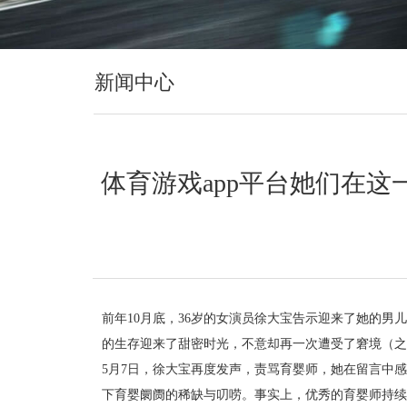
新闻中心
体育游戏app平台她们在这一
前年10月底，36岁的女演员徐大宝告示迎来了她的
的生存迎来了甜密时光，不意却再一次遭受了窘境（之
5月7日，徐大宝再度发声，责骂育婴师，她在留言中
下育婴阛阓的稀缺与叨唠。事实上，优秀的育婴师持续