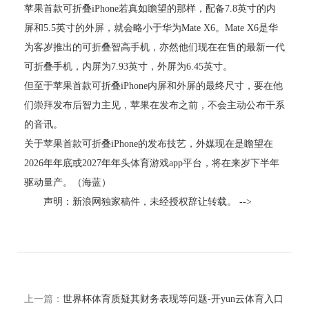
苹果首款可折叠iPhone若真如瞻望的那样，配备7.8英寸的内
屏和5.5英寸的外屏，就会略小于华为Mate X6。Mate X6是华
为客岁推出的可折叠智高手机，亦然他们现在在售的最新一代
可折叠手机，内屏为7.93英寸，外屏为6.45英寸。
但至于苹果首款可折叠iPhone内屏和外屏的最终尺寸，要在他
们崇拜发布后智力主见，苹果在发布之前，不会主动公布干系
的音讯。
关于苹果首款可折叠iPhone的发布技艺，外媒现在是瞻望在
2026年年底或2027年年头体育游戏app平台，将在来岁下半年
驱动量产。（海蓝）
声明：新浪网独家稿件，未经授权辞让转载。 -->
上一篇：
世界杯体育质疑其财务表现等问题-开yun云体育入口