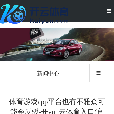
新闻中心
体育游戏app平台也有不雅众可
能会反驳-开yun云体育入口(官