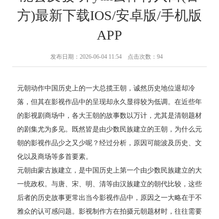
方)最新下载IOS/安卓版/手机版
APP
发布日期：2026-06-04 11:54 点击次数：94
元朝动作中国历史上的一大总揽王朝，诚然历史地位退却冷
落，但其在影视作品中的呈现却永久显得较为低调。在近些年
的影视剧商场中，各大王朝的故事数以万计，尤其是清朝题材
的剧集尤为多见。既然皆是由少数民族建立的王朝，为什么元
朝的影视作品少之又少呢？经过分析，原因可能波及历史、文
化以及商场等多首要素。
元朝由蒙古族建立，是中国历史上第一个由少数民族建立的大
一统政权。与唐、宋、明、清等由汉族建立的朝代比较，这些
后者的历史故事更常出当今影视作品中，原因之一大略在于不
雅众的认可感问题。影视制作方在拍摄元朝题材时，往往需要