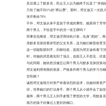
其后遇上了默多克，民众王人以为她终于比及了“幸福
只给了她不到1%的“辨认费”。那时，邓文迪又一次
张开剩余78%
不外，邓文迪从来不是急于求成的秉性。她莫得了芳华
两个男儿，不恰是手中的另一张王牌吗？
而事实也阐述，邓文迪浮滑转机计策，化身“虎妈”，
亲默多克保捏着讲究的父女关系，这为她们畴昔收受无
这一切能取获到手，归根结底，是因为邓文迪有着“打
时，对她的厌恶着实到了顶点，连面王人不想见，径直
与此同期，她依然没健忘让两个男儿与默多克保捏策动
邓文迪利用有限的资源，严格条件两个男儿的学习与糊
交给她？
诚然邓文迪我方对资产有着浓烈的追求，但她却将资产
径，培养她们的打法身手。两个男儿从小就学会了如安
最终，两个男儿王人到手参预了梦想的大学，而默多克
我方的孩子好像过上更好的糊口。