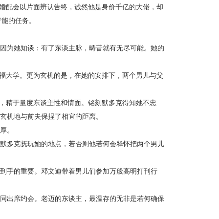
的婚配会以片面辨认告终，诚然他是身价千亿的大佬，却
行能的任务。
因为她知谈：有了东谈主脉，畴昔就有无尽可能。她的
坦福大学。更为玄机的是，在她的安排下，两个男儿与父
主，精于量度东谈主性和情面。铭刻默多克得知她不忠
她玄机地与前夫保捏了相宜的距离。
厚。
默多克抚玩她的地点，若否则他若何会释怀把两个男儿
到手的重要。邓文迪带着男儿们参加万般高明打刊行
同出席约会。老迈的东谈主，最温存的无非是若何确保