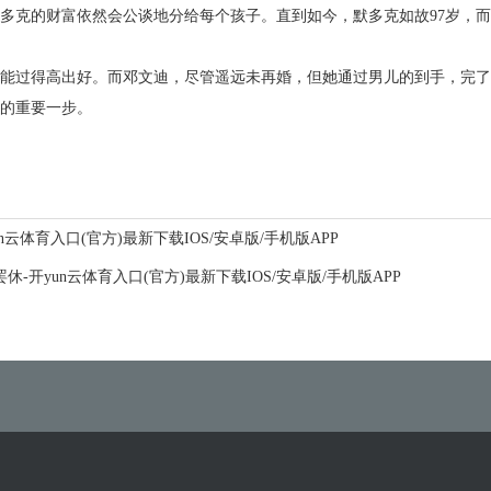
多克的财富依然会公谈地分给每个孩子。直到如今，默多克如故97岁，而
能过得高出好。而邓文迪，尽管遥远未再婚，但她通过男儿的到手，完了
的重要一步。
云体育入口(官方)最新下载IOS/安卓版/手机版APP
-开yun云体育入口(官方)最新下载IOS/安卓版/手机版APP